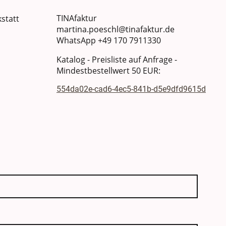
TINAfaktur
statt
martina.poeschl@tinafaktur.de
WhatsApp +49 170 7911330
Katalog - Preisliste auf Anfrage -
Mindestbestellwert 50 EUR:
554da02e-cad6-4ec5-841b-d5e9dfd9615d