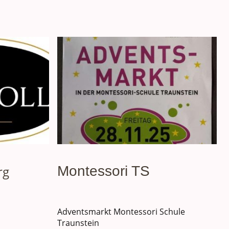
rg
Montessori TS
Adventsmarkt Montessori Schule
Traunstein