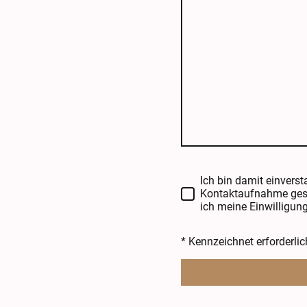
Ich bin damit einvers
Kontaktaufnahme gespe
ich meine Einwilligung
* Kennzeichnet erforderlic