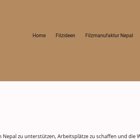
Home
Filzideen
Filzmanufaktur Nepal
n Nepal zu unterstützen, Arbeitsplätze zu schaffen und die 